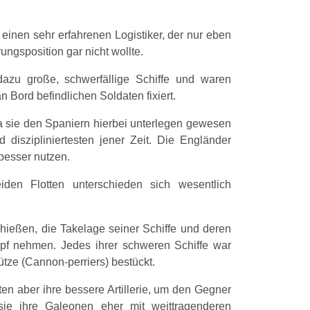
inen sehr erfahrenen Logistiker, der nur eben
ngsposition gar nicht wollte.
azu große, schwerfällige Schiffe und waren
n Bord befindlichen Soldaten fixiert.
 sie den Spaniern hierbei unterlegen gewesen
diszipliniertesten jener Zeit. Die Engländer
 besser nutzen.
den Flotten unterschieden sich wesentlich
hießen, die Takelage seiner Schiffe und deren
mpf nehmen. Jedes ihrer schweren Schiffe war
tze (Cannon-perriers) bestückt.
en aber ihre bessere Artillerie, um den Gegner
ie ihre Galeonen eher mit weittragenderen