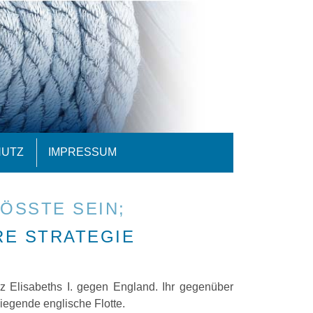
HUTZ
IMPRESSUM
ÖSSTE SEIN;
RE STRATEGIE
z Elisabeths I. gegen England. Ihr gegenüber
liegende englische Flotte.