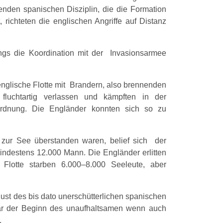
nden spanischen Disziplin, die die Formation
, richteten die englischen Angriffe auf Distanz
ings die Koordination mit der Invasionsarmee
 englische Flotte mit Brandern, also brennenden
fluchtartig verlassen und kämpften in der
ordnung. Die Engländer konnten sich so zu
zur See überstanden waren, belief sich der
indestens 12.000 Mann. Die Engländer erlitten
 Flotte starben 6.000–8.000 Seeleute, aber
st des bis dato unerschütterlichen spanischen
 war der Beginn des unaufhaltsamen wenn auch
.