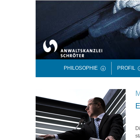
PHILOSOPHIE
PROFIL
Di
st