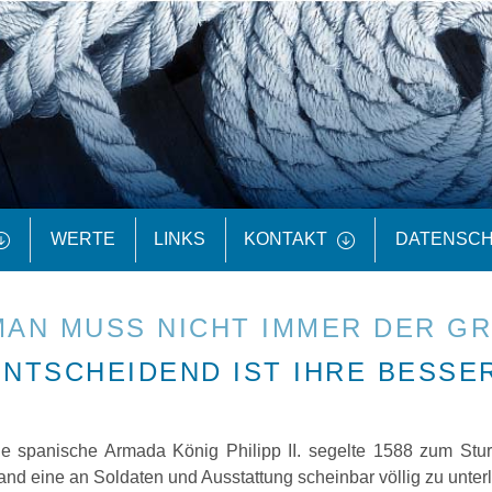
WERTE
LINKS
KONTAKT
DATENSC
MAN MUSS NICHT IMMER DER GR
ENTSCHEIDEND IST IHRE BESSE
e spanische Armada König Philipp II. segelte 1588 zum Stur
and eine an Soldaten und Ausstattung scheinbar völlig zu unter